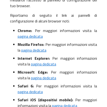
mediante l’accesso al pannello di configurazione del
tuo browser.
Riportiamo di seguito il link ai pannelli di
configurazione di alcuni browser noti:
Chrome:
Per maggiori informazioni visita la
pagina dedicata
Mozilla Firefox:
Per maggiori informazioni visita
la
pagina dedicata
Internet Explorer:
Per maggiori informazioni
visita la
pagina dedicata
Microsoft Edge:
Per maggiori informazioni
visita la
pagina dedicata
Safari 6:
Per maggiori informazioni visita la
pagina dedicata
Safari iOS (dispositivi mobile):
Per maggiori
informazioni visita la
pagina dedicata